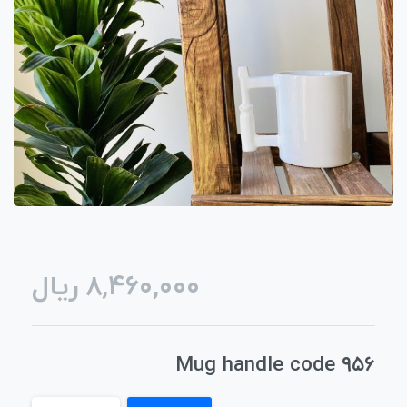
ریال
۸,۴۶۰,۰۰۰
Mug handle code ۹۵۶