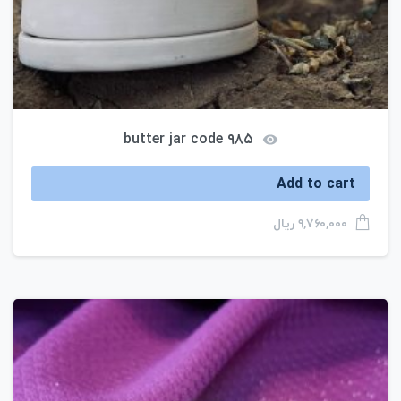
butter jar code ۹۸۵
Add to cart
ریال
۹,۷۶۰,۰۰۰