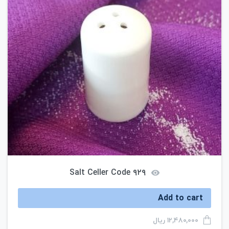
Salt Celler Code ۹۲۹
Add to cart
ریال
۱۲,۴۸۰,۰۰۰