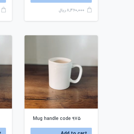
ریال
۸,۴۶۰,۰۰۰
Mug handle code ۹۷۵
t
Add to cart