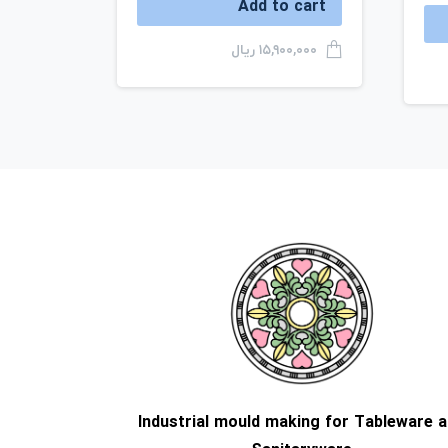
Add to cart
ریال
۱۵,۹۰۰,۰۰۰
Industrial mould making for Tableware 