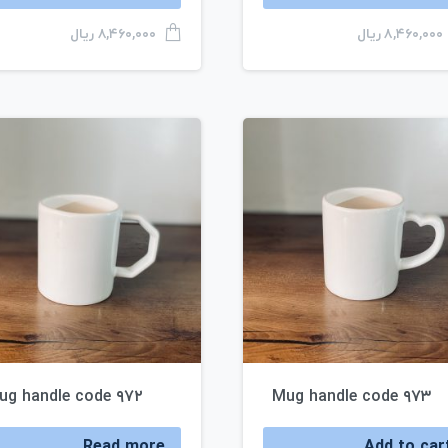
ریال
۸,۴۶۰,۰۰۰
ریال
۸,۴۶۰,۰۰۰
ug handle code ۹۷۲
Mug handle code ۹۷۳
Read more
Add to car