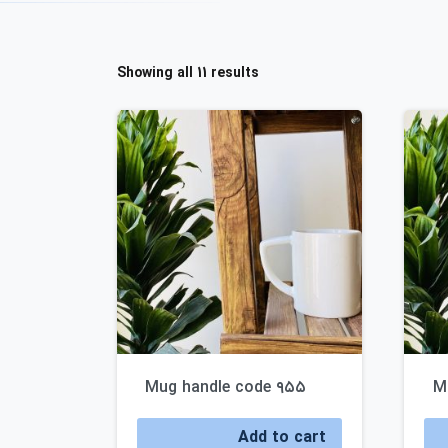
Showing all 11 results
Mug handle code ۹۵۵
M
Add to cart