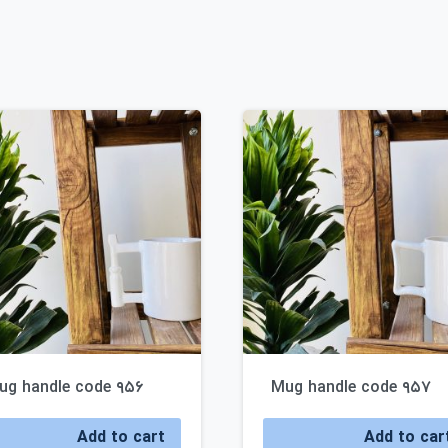
ug handle code ۹۵۶
Mug handle code ۹۵۷
Add to cart
Add to car