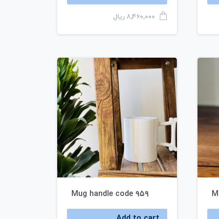
ریال
۸,۴۶۰,۰۰۰
Mug handle code ۹۵۹
M
Add to cart