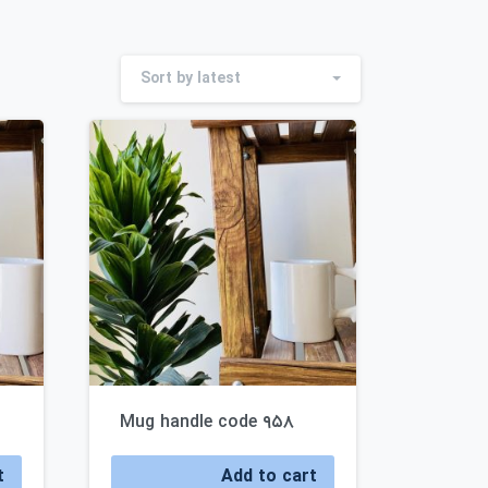
Sort by latest
Mug handle code ۹۵۸
t
Add to cart