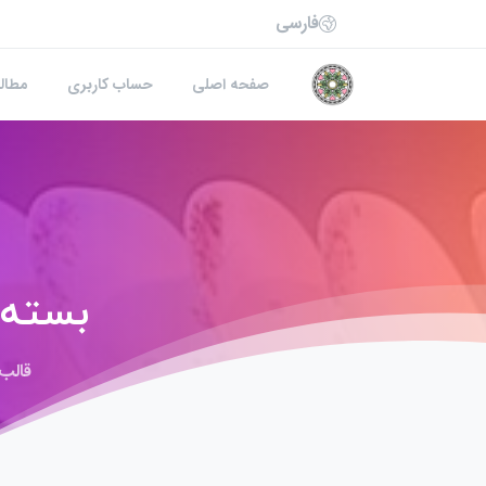
فارسی
صفحه اصلی
حساب کاربری
مطال
بسته ۶ عددی لیوان شیک عمودی کد
قالب