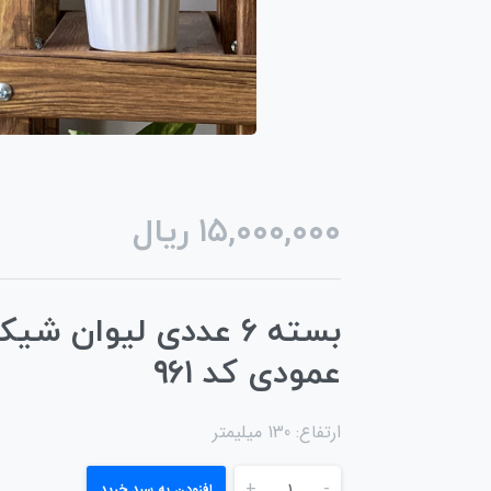
۱۵,۰۰۰,۰۰۰
ریال
بسته ۶ عددی لیوان شی
عمودی کد ۹۶۱
ارتفاع: 130 میلیمتر
+
-
افزودن به سبد خرید