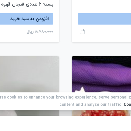
بسته ۶ عددی فنجان قهوه خوری کد ۱۲۲۴
افزودن به سبد خرید
۱۸,۷۸۰,۰۰۰
ریال
use cookies to enhance your browsing experience, serve personali
use cookies to enhance your browsing experience, serve personali
content and analyze our traffic.
content and analyze our traffic.
Coo
Coo