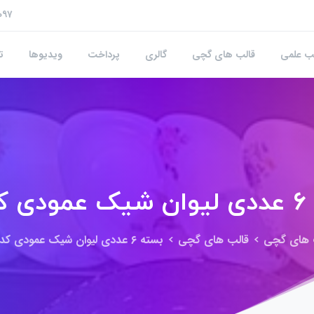
۰۹۷
ب علمی
قالب های گچی
گالری
پرداخت
ویدیوها
ت
 ۹۶۱
 های گچی
قالب های گچی
بسته ۶ عددی لیوان شیک عمودی کد ۹۶۱