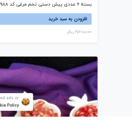
بسته ۶ عددی پیش دستی تخم مرغی کد ۹۸۸
افزودن به سبد خرید
۱۹,۲۰۰,۰۰۰
ریال
zed ads or
zed ads or
kie Policy
kie Policy