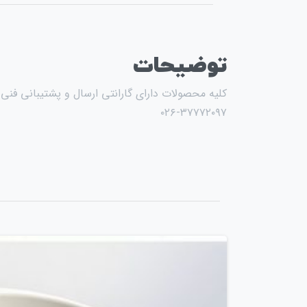
توضیحات
کلیه محصولات دارای گارانتی ارسال و پشتیبانی فن
۰۲۶-۳۷۷۷۲۰۹۷