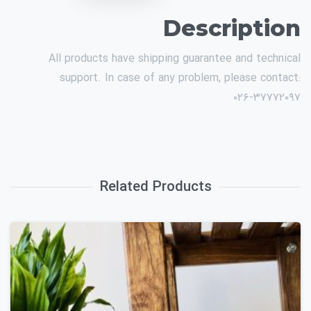
Description
All products have shipping guarantee and technical
support. In case of any problem, please contact:
۰۲۶-۳۷۷۷۲۰۹۷
Related Products