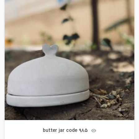
butter jar code ۹۸۵