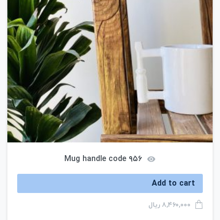
Mug handle code ۹۵۶
Add to cart
ریال
۸,۴۶۰,۰۰۰