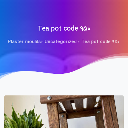
Tea pot code ۹۵۰
Plaster moulds
Uncategorized
Tea pot code ۹۵۰