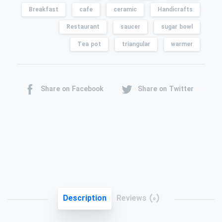
Breakfast
cafe
ceramic
Handicrafts
Restaurant
saucer
sugar bowl
Tea pot
triangular
warmer
Share on Facebook
Share on Twitter
Description
Reviews (0)