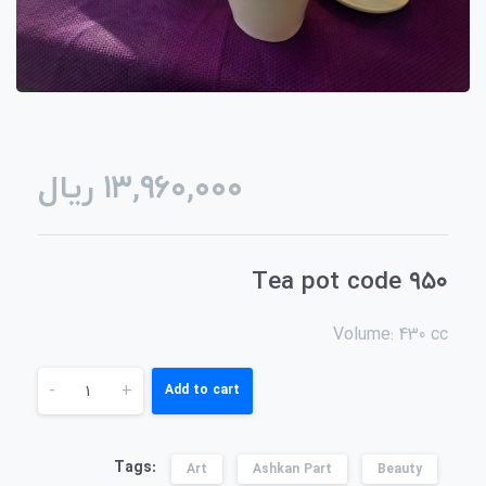
ریال
۱۳,۹۶۰,۰۰۰
Tea pot code ۹۵۰
Volume: 430 cc
-
+
Add to cart
Tags:
Art
Ashkan Part
Beauty