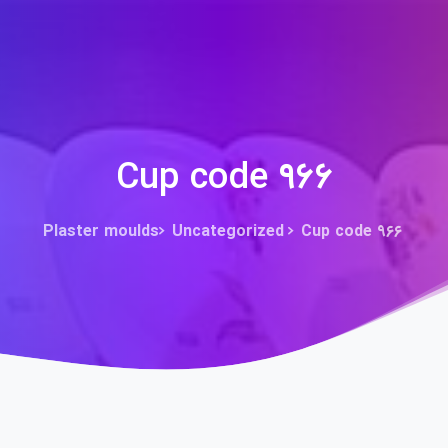
Cup code ۹۶۶
Plaster moulds
Uncategorized
Cup code ۹۶۶