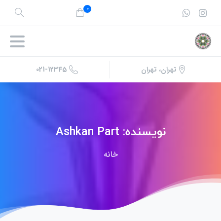
0
021-12345
تهران، تهران
نویسنده:
Ashkan Part
خانه