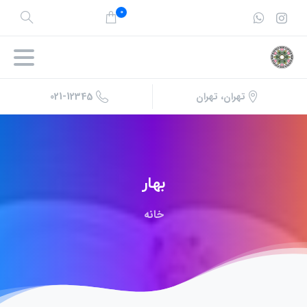
0
021-12345
تهران، تهران
بهار
خانه